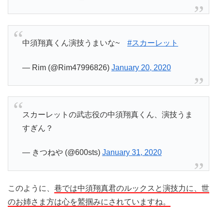
中須翔真くん演技うまいな~
#スカーレット
— Rim (@Rim47996826)
January 20, 2020
スカーレットの武志役の中須翔真くん、演技うま
すぎん？
— きつねや (@600sts)
January 31, 2020
このように、
巷では中須翔真君のルックスと演技力に、世
のお姉さま方は心を鷲掴みにされていますね。