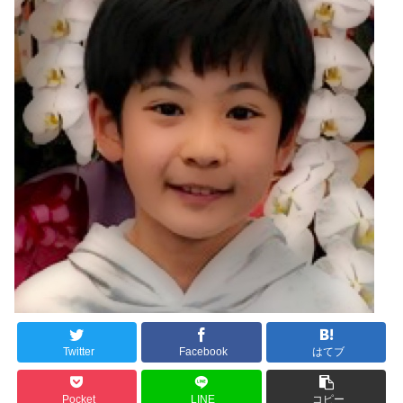
Twitter
Facebook
はてブ
Pocket
LINE
コピー