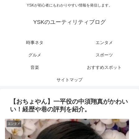
YSKが初心者にもわかりやすい情報を発信します。
YSKのユーティリティブログ
時事ネタ
エンタメ
グルメ
スポーツ
音楽
おすすめスポット
サイトマップ
【おちょやん】一平役の中須翔真がかわい
い！経歴や巷の評判を紹介。
エンタメ