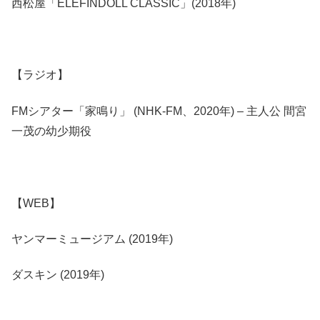
西松屋「ELEFINDOLL CLASSIC」(2018年)
【ラジオ】
FMシアター「家鳴り」 (NHK-FM、2020年) – 主人公 間宮
一茂の幼少期役
【WEB】
ヤンマーミュージアム (2019年)
ダスキン (2019年)