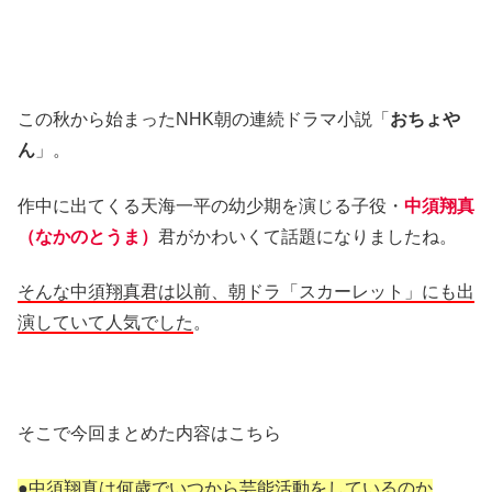
この秋から始まったNHK朝の連続ドラマ小説「
おちょや
ん
」。
作中に出てくる天海一平の幼少期を演じる子役・
中須翔真
（なかのとうま）
君がかわいくて話題になりましたね。
そんな中須翔真君は以前、朝ドラ「スカーレット」にも出
演していて人気でした
。
そこで今回まとめた内容はこちら
●中須翔真は何歳でいつから芸能活動をしているのか