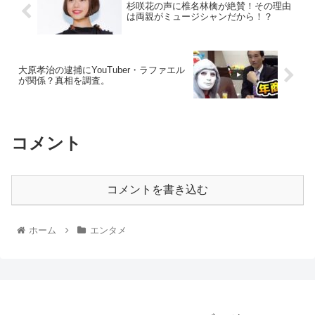
杉咲花の声に椎名林檎が絶賛！その理由
は両親がミュージシャンだから！？
大原孝治の逮捕にYouTuber・ラファエル
が関係？真相を調査。
コメント
コメントを書き込む
ホーム
エンタメ