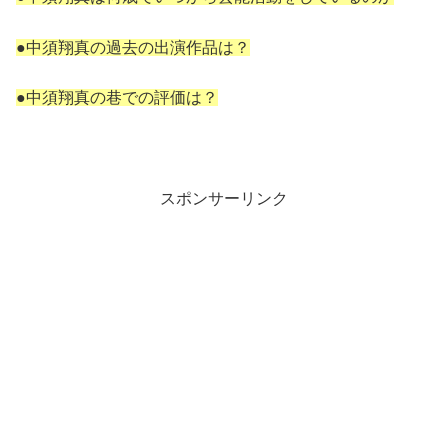
●中須翔真の過去の出演作品は？
●中須翔真の巷での評価は？
スポンサーリンク