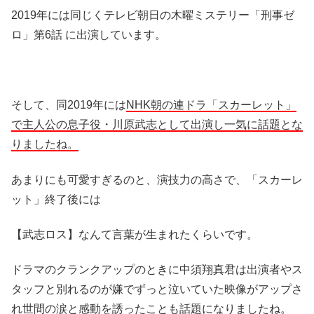
2019年には同じくテレビ朝日の木曜ミステリー「刑事ゼ
ロ」第6話 に出演しています。
そして、同2019年には
NHK朝の連ドラ「スカーレット」
で主人公の息子役・川原武志として出演し一気に話題とな
りましたね。
あまりにも可愛すぎるのと、演技力の高さで、「スカーレ
ット」終了後には
【武志ロス】なんて言葉が生まれたくらいです。
ドラマのクランクアップのときに中須翔真君は出演者やス
タッフと別れるのが嫌でずっと泣いていた映像がアップさ
れ世間の涙と感動を誘ったことも話題になりましたね。