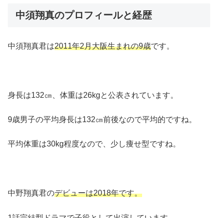
中須翔真のプロフィールと経歴
中須翔真君は
2011年2月大阪生まれの9歳
です。
身長は132㎝、体重は26kgと公表されています。
9歳男子の平均身長は132㎝前後なので平均的ですね。
平均体重は30kg程度なので、少し痩せ型ですね。
中野翔真君の
デビューは2018年です。
1話完結型ドラマで子役として出演しています。