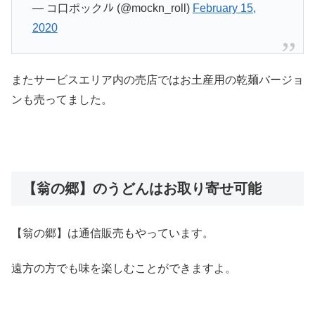
— コ口ポックﾉﾚ (@mockn_roll)
February 15,
2020
またサービスエリア内の売店ではお土産用の乾麺バージョ
ンも売ってました。
【翁の郷】のうどんはお取り寄せ可能
【翁の郷】は通信販売もやっています。
遠方の方でも味を楽しむことができますよ。