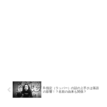
R-指定（ラッパー）の話の上手さは落語
の影響！？名前の由来も関係？