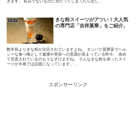
きます。 好みでないものに当たってしまったら悲し...
きな粉スイーツがアツい！大人気
グルメ
の専門店「吉祥菓寮」をご紹介。
数年前よりきな粉が注目されていますよね。 タンパク質豊富でヘル
シーな食べ物として健康や美容への意識が高まっている昨今、 改め
て見直されているのもうなずけますね。 そんなきな粉を使ったスイ
ーツが今巷では話題になっています。 ...
スポンサーリンク