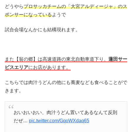
どうやら
プロサッカチームの「大宮アルディージャ」のス
ポンサーになっている
ようで
試合会場なんかにも結構現れます。
また【翁の郷】は高速道路の東北自動車道下り、
蓮田サー
ビスエリア
にお店があります。
こちらでは肉汁うどんの他にも蕎麦なども食べることがで
きます。
おいおいおい、肉汁うどん置いてあるなんて反則
だぜ…
pic.twitter.com/GqoWXdaq65