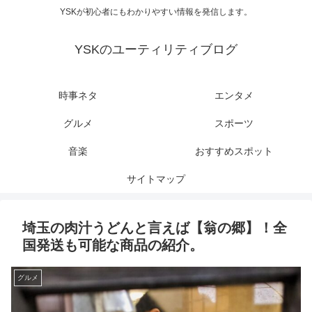
YSKが初心者にもわかりやすい情報を発信します。
YSKのユーティリティブログ
時事ネタ
エンタメ
グルメ
スポーツ
音楽
おすすめスポット
サイトマップ
埼玉の肉汁うどんと言えば【翁の郷】！全
国発送も可能な商品の紹介。
グルメ