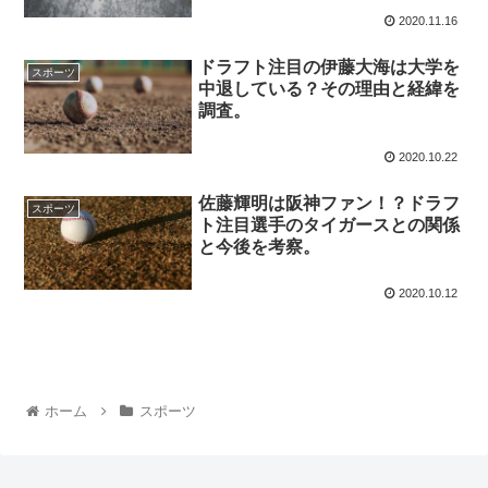
2020.11.16
ドラフト注目の伊藤大海は大学を
スポーツ
中退している？その理由と経緯を
調査。
2020.10.22
佐藤輝明は阪神ファン！？ドラフ
スポーツ
ト注目選手のタイガースとの関係
と今後を考察。
2020.10.12
ホーム
スポーツ